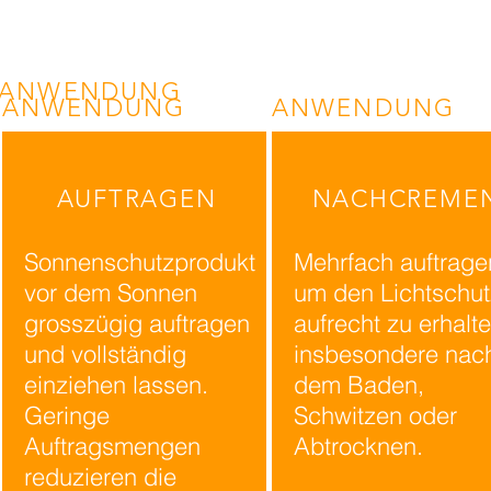
ANWENDUNG
ANWENDUNG
ANWENDUNG
AUFTRAGEN
NACHCREME
Sonnenschutzprodukt
Mehrfach auftrage
vor dem Sonnen
um den Lichtschut
grosszügig auftragen
aufrecht zu erhalte
und vollständig
insbesondere nac
einziehen lassen.
dem Baden,
Geringe
Schwitzen oder
Auftragsmengen
Abtrocknen.
reduzieren die