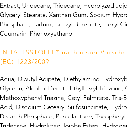
Extract, Undecane, Tridecane, Hydrolyzed Jojo
Glyceryl Stearate, Xanthan Gum, Sodium Hydr
Phosphate, Parfum, Benzyl Benzoate, Hexyl Cinn
Coumarin, Phenoxyethanol
INHALTSSTOFFE* nach neuer Vorschrif
(EC) 1223/2009
Aqua, Dibutyl Adipate, Diethylamino Hydroxyb
Glycerin, Alcohol Denat., Ethylhexyl Triazone,
Methoxyphenyl Triazine, Cetyl Palmitate, Tris-
Acid, Disodium Cetearyl Sulfosuccinate, Hydro
Distarch Phosphate, Pantolactone, Tocopheryl
Tridecane, Hydrolyzed Jojoba Esters, Hydrogen