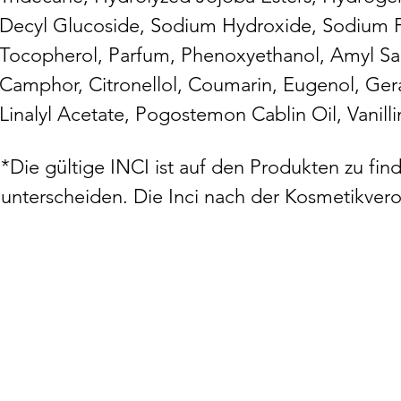
Decyl Glucoside, Sodium Hydroxide, Sodium P
Tocopherol, Parfum, Phenoxyethanol, Amyl Sal
Camphor, Citronellol, Coumarin, Eugenol, Geran
Linalyl Acetate, Pogostemon Cablin Oil, Vanill
*Die gültige INCI ist auf den Produkten zu fi
unterscheiden. Die Inci nach der Kosmetikver
Datenschutz