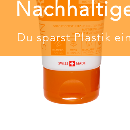
Nachhaltig
Du sparst Plastik ei