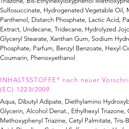
Triazone, Bis-Ethylhexyloxyphenol Methoxyphen
Sulfosuccinate, Hydrogenated Vegetable Oil, M
Panthenol, Distarch Phosphate, Lactic Acid, P
Extract, Undecane, Tridecane, Hydrolyzed Joj
Glyceryl Stearate, Xanthan Gum, Sodium Hydr
Phosphate, Parfum, Benzyl Benzoate, Hexyl Cinn
Coumarin, Phenoxyethanol
INHALTSSTOFFE* nach neuer Vorschrif
(EC) 1223/2009
Aqua, Dibutyl Adipate, Diethylamino Hydroxyb
Glycerin, Alcohol Denat., Ethylhexyl Triazone,
Methoxyphenyl Triazine, Cetyl Palmitate, Tris-