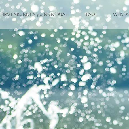
FIRMENKUNDEN goINDIVIDUAL
FAQ
WENDY