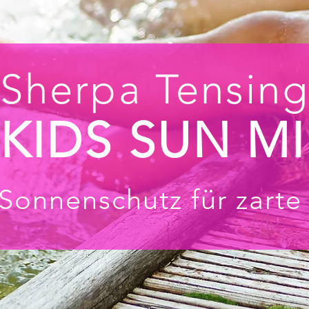
Sherpa Tensin
KIDS
SUN MI
Sonnenschutz für zarte