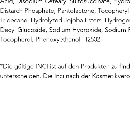
Acid, Disodium Cetearyl Sulfosuccinate, Hydro
Distarch Phosphate, Pantolactone, Tocopheryl
Tridecane, Hydrolyzed Jojoba Esters, Hydroge
Decyl Glucoside, Sodium Hydroxide, Sodium P
Tocopherol, Phenoxyethanol I2502
*Die gültige INCI ist auf den Produkten zu fi
unterscheiden. Die Inci nach der Kosmetikver
Datenschutz