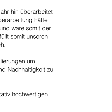
Jahr hin überarbeitet
berarbeitung hätte
und wäre somit der
üllt somit unseren
ch.
ulierungen um
d Nachhaltigkeit zu
tativ hochwertigen