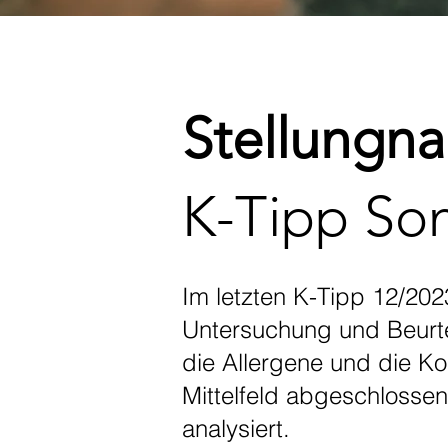
Stellungn
K-Tipp So
Im letzten K-Tipp 12/202
Untersuchung und Beurteil
die Allergene und die Ko
Mittelfeld abgeschlossen
analysiert.