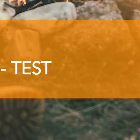
- TEST