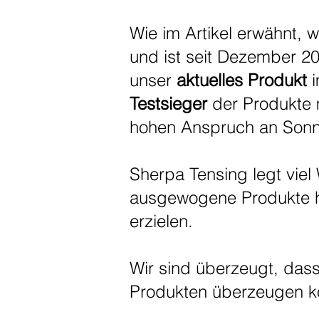
Wie im Artikel erwähnt, w
und ist seit Dezember 2
unser
aktuelles Produkt
i
Testsieger
der Produkte m
hohen Anspruch an Sonne
Sherpa Tensing legt viel
ausgewogene Produkte hi
erzielen.
Wir sind überzeugt, dass
Produkten überzeugen k