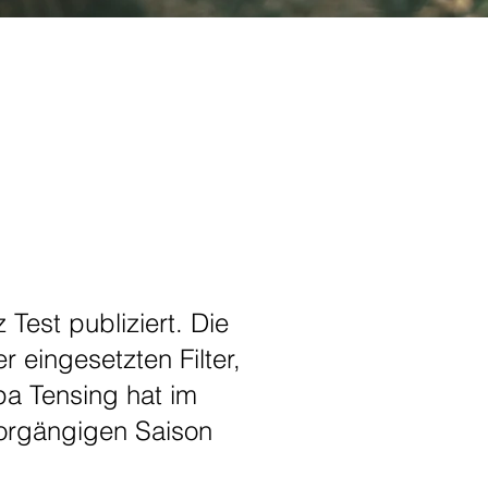
Test publiziert. Die
 eingesetzten Filter,
pa Tensing hat im
vorgängigen Saison