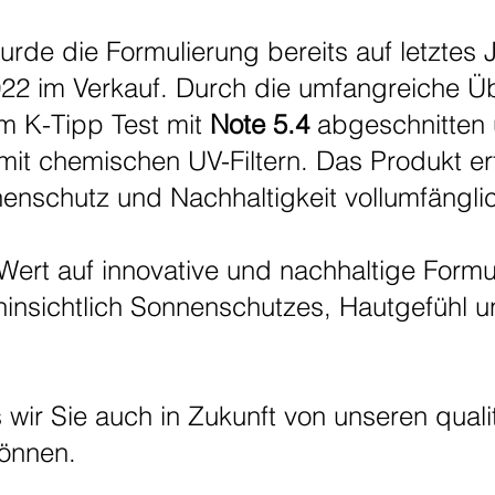
urde die Formulierung bereits auf letztes 
022 im Verkauf. Durch die umfangreiche Ü
m K-Tipp Test mit
Note 5.4
abgeschnitten 
it chemischen UV-Filtern. Das Produkt erf
nschutz und Nachhaltigkeit vollumfängli
 Wert auf innovative und nachhaltige Form
nsichtlich Sonnenschutzes, Hautgefühl un
 wir Sie auch in Zukunft von unseren quali
önnen.