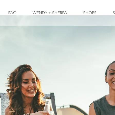
FAQ
WENDY + SHERPA
SHOPS
S