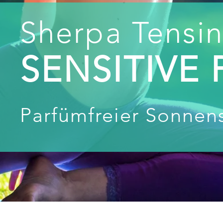
Sherpa Te
nsi
SENSITIVE
Parfümfreier Sonnens