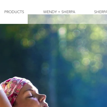
PRODUCTS
WENDY + SHERPA
SHERP