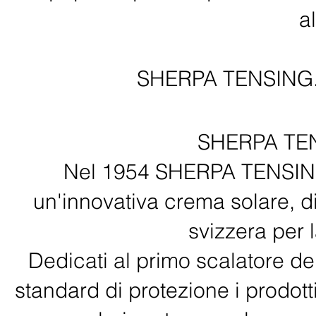
al
SHERPA TENSING. Fa
SHERPA TENS
Nel 1954 SHERPA TENSING 
un'innovativa crema solare, 
svizzera per 
Dedicati al primo scalatore del
standard di protezione i prodo