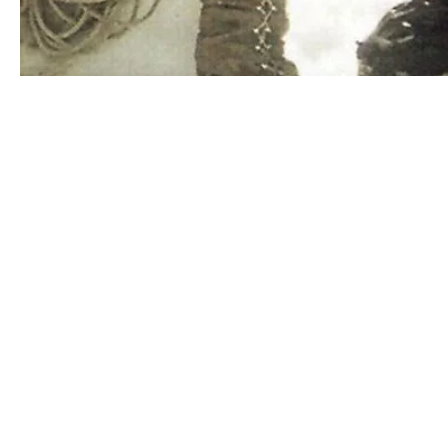
Protezione dei dati
Impressum
© 2021 | Steinfels Swiss