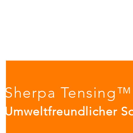
Sherpa Tensing™
Umweltfreundlicher S