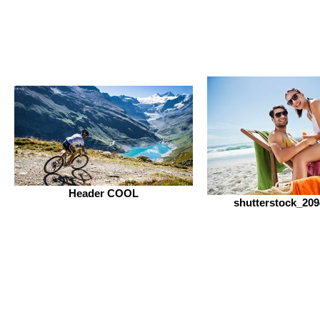
Header COOL
shutterstock_20