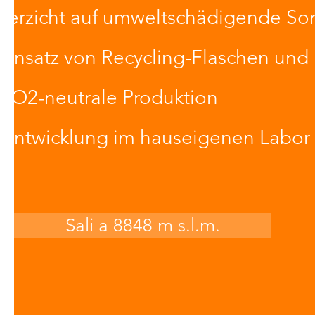
Verzicht auf umweltschädigende Son
Einsatz von Recycling-Flaschen un
CO2-neutrale Produktion
Entwicklung im hauseigenen Labor 
Sali a 8848 m s.l.m.