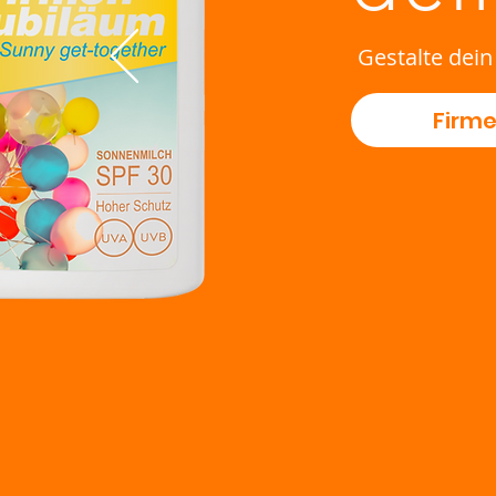
Gestalte dein
Firm